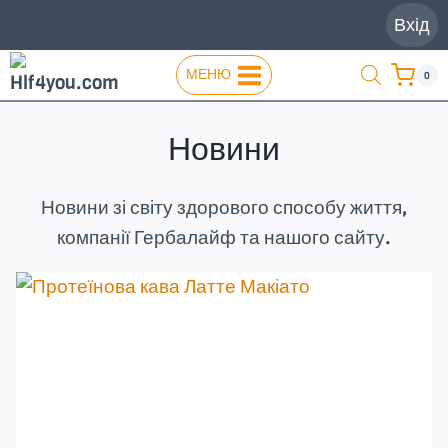
Перейти
Вхід
до
вмісту
МЕНЮ
0
Новини
Новини зі світу здорового способу життя,
компанії Гербалайф та нашого сайту.