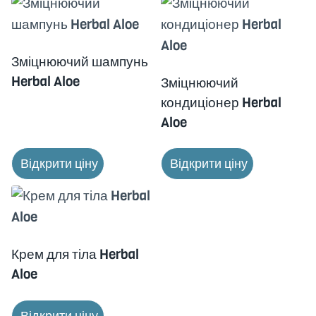
Зміцнюючий шампунь
Herbal Aloe
Зміцнюючий
кондиціонер Herbal
Aloe
Відкрити ціну
Відкрити ціну
Крем для тіла Herbal
Aloe
Відкрити ціну