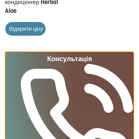
кондиціонер Herbal
Aloe
Відкрити ціну
Консультація