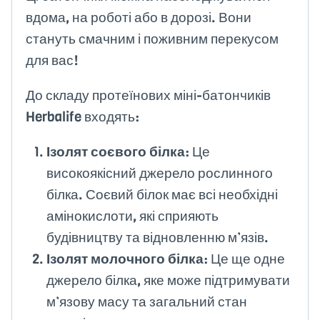
вдома, на роботі або в дорозі. Вони
стануть смачним і поживним перекусом
для вас!
До складу протеїнових міні-батончиків
Herbalife входять:
Ізолят соєвого білка
: Це
високоякісний джерело рослинного
білка. Соєвий білок має всі необхідні
амінокислоти, які сприяють
будівництву та відновленню м’язів.
Ізолят молочного білка
: Це ще одне
джерело білка, яке може підтримувати
м’язову масу та загальний стан