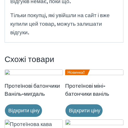
Відгуків немає, поки що.
Тільки покупці, які увійшли на сайт і вже
купили цей товар, можуть залишати
відгуки.
Схожі товари
Новинка!
Протеїнові батончики
Протеїнові міні-
Ваніль-мигдаль
батончики ваніль
Відкрити ціну
Відкрити ціну