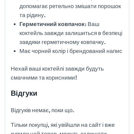
допомагає ретельно змішати порошок
та рідину.
Герметичний ковпачок
: Ваш
коктейль завжди залишиться в безпеці
завдяки герметичному ковпачку.
Має чорний колір і брендований напис
Нехай ваші коктейлі завжди будуть
смачними та корисними!
Відгуки
Відгуків немає, поки що.
Тільки покупці, які увійшли на сайт і вже
купили цей товар, можуть залишати