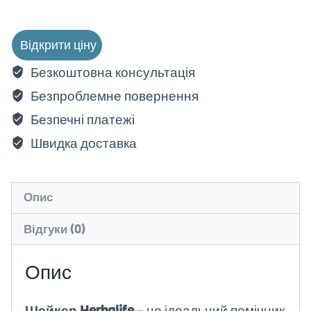
Відкрити ціну
Безкоштовна консультація
Безпроблемне повернення
Безпечні платежі
Швидка доставка
Опис
Відгуки (0)
Опис
Шейкер Herbalife
– це ідеальний помічник