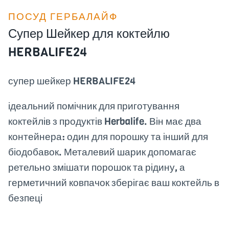
ПОСУД ГЕРБАЛАЙФ
Супер Шейкер для коктейлю
HERBALIFE24
супер шейкер HERBALIFE24
ідеальний помічник для приготування
коктейлів з продуктів Herbalife. Він має два
контейнера: один для порошку та інший для
біодобавок. Металевий шарик допомагає
ретельно змішати порошок та рідину, а
герметичний ковпачок зберігає ваш коктейль в
безпеці