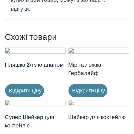
відгуки.
Схожі товари
Пляшка 2л з клапаном
Мірна ложка
Гербалайф
Відкрити ціну
Відкрити ціну
Супер Шейкер для
Шейкер для коктейлю
коктейлю