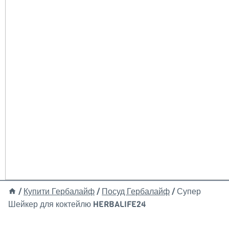
/
Купити Гербалайф
/
Посуд Гербалайф
/
Супер
Шейкер для коктейлю HERBALIFE24