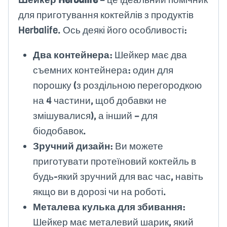
для приготування коктейлів з продуктів
Herbalife. Ось деякі його особливості:
Два контейнера
: Шейкер має два
съемних контейнера: один для
порошку (з роздільною перегородкою
на 4 частини, щоб добавки не
змішувалися), а інший – для
біодобавок.
Зручний дизайн
: Ви можете
приготувати протеїновий коктейль в
будь-який зручний для вас час, навіть
якщо ви в дорозі чи на роботі.
Металева кулька для збивання
:
Шейкер має металевий шарик, який