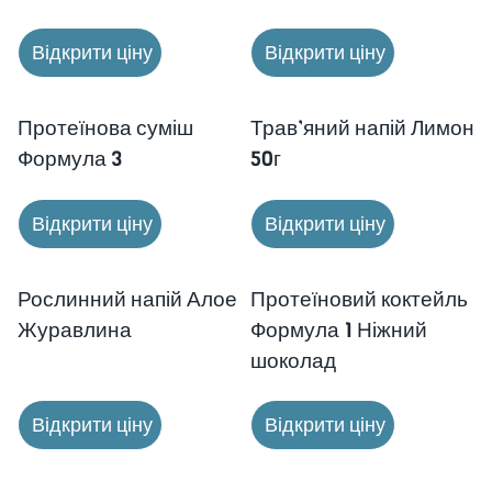
Відкрити ціну
Відкрити ціну
Протеїнова суміш
Трав’яний напій Лимон
Формула 3
50г
Відкрити ціну
Відкрити ціну
Рослинний напій Алое
Протеїновий коктейль
Журавлина
Формула 1 Ніжний
шоколад
Відкрити ціну
Відкрити ціну