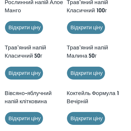
Рослинний напій Алое
Трав’яний напій
Манго
Класичний 100г
Відкрити ціну
Відкрити ціну
Трав’яний напій
Трав’яний напій
Класичний 50г
Малина 50г
Відкрити ціну
Відкрити ціну
Вівсяно-яблучний
Коктейль Формула 1
напій клітковина
Вечірній
Відкрити ціну
Відкрити ціну