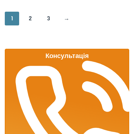
1
2
3
→
Консультація