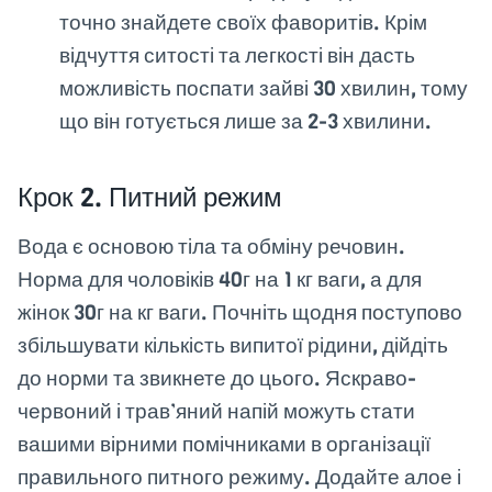
точно знайдете своїх фаворитів. Крім
відчуття ситості та легкості він дасть
можливість поспати зайві 30 хвилин, тому
що він готується лише за 2-3 хвилини.
Крок 2. Питний режим
Вода є основою тіла та обміну речовин.
Норма для чоловіків 40г на 1 кг ваги, а для
жінок 30г на кг ваги. Почніть щодня поступово
збільшувати кількість випитої рідини, дійдіть
до норми та звикнете до цього. Яскраво-
червоний і трав’яний напій можуть стати
вашими вірними помічниками в організації
правильного питного режиму. Додайте алое і