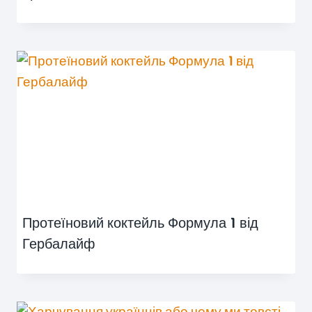
Протеїновий коктейль Формула 1 від
Гербалайф