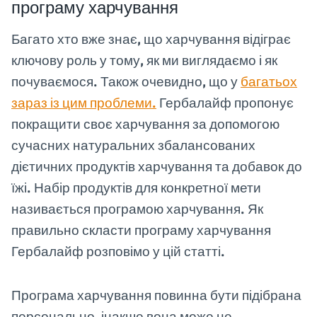
програму харчування
Багато хто вже знає, що харчування відіграє
ключову роль у тому, як ми виглядаємо і як
почуваємося. Також очевидно, що у
багатьох
зараз із цим проблеми.
Гербалайф пропонує
покращити своє харчування за допомогою
сучасних натуральних збалансованих
дієтичних продуктів харчування та добавок до
їжі. Набір продуктів для конкретної мети
називається програмою харчування. Як
правильно скласти програму харчування
Гербалайф розповімо у цій статті.
Програма харчування повинна бути підібрана
персонально, інакше вона може не