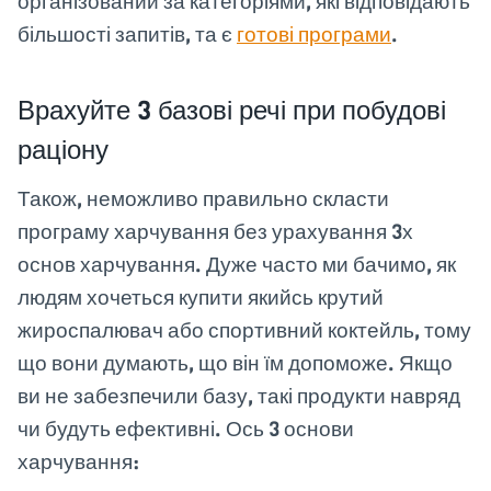
організований за категоріями, які відповідають
більшості запитів, та є
готові програми
.
Врахуйте 3 базові речі при побудові
раціону
Також, неможливо правильно скласти
програму харчування без урахування 3х
основ харчування. Дуже часто ми бачимо, як
людям хочеться купити якийсь крутий
жироспалювач або спортивний коктейль, тому
що вони думають, що він їм допоможе. Якщо
ви не забезпечили базу, такі продукти навряд
чи будуть ефективні. Ось 3 основи
харчування: