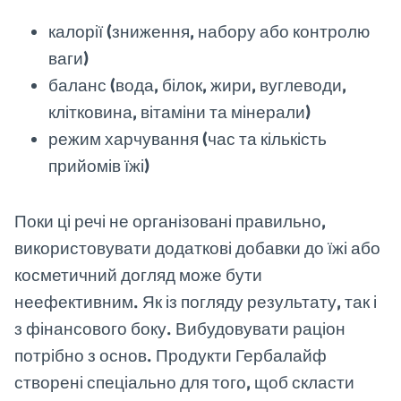
калорії (зниження, набору або контролю
ваги)
баланс (вода, білок, жири, вуглеводи,
клітковина, вітаміни та мінерали)
режим харчування (час та кількість
прийомів їжі)
Поки ці речі не організовані правильно,
використовувати додаткові добавки до їжі або
косметичний догляд може бути
неефективним. Як із погляду результату, так і
з фінансового боку. Вибудовувати раціон
потрібно з основ. Продукти Гербалайф
створені спеціально для того, щоб скласти