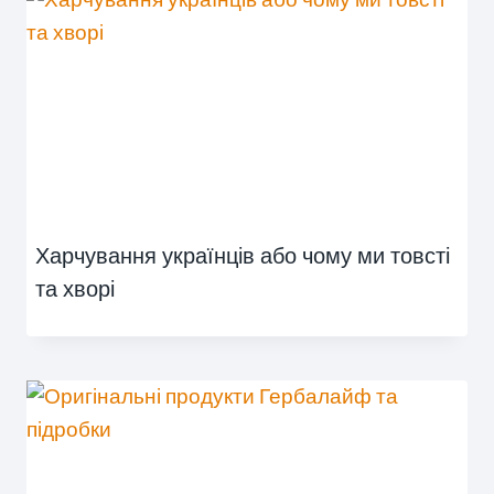
Харчування українців або чому ми товсті
та хворі