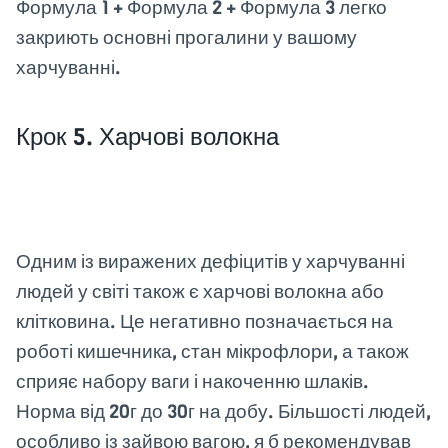
Формула 1 + Формула 2 + Формула 3 легко
закриють основні прогалини у вашому
харчуванні.
Крок 5. Харчові волокна
Одним із виражених дефіцитів у харчуванні
людей у ​​світі також є харчові волокна або
клітковина. Це негативно позначається на
роботі кишечника, стан мікрофлори, а також
сприяє набору ваги і накоченню шлаків.
Норма від 20г до 30г на добу. Більшості людей,
особливо із зайвою вагою, я б рекомендував