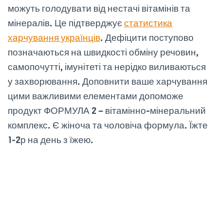
можуть голодувати від нестачі вітамінів та
мінералів. Це підтверджує
статистика
харчування українців
. Дефіцити поступово
позначаються на швидкості обміну речовин,
самопочутті, імунітеті та нерідко виливаються
у захворювання. Доповнити ваше харчування
цими важливими елементами допоможе
продукт ФОРМУЛА 2 – вітамінно-мінеральний
комплекс. Є жіноча та чоловіча формула. Їжте
1-2р на день з їжею.