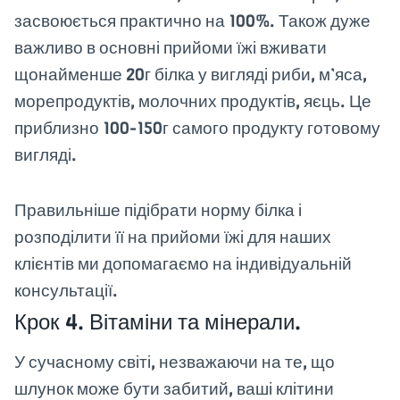
засвоюється практично на 100%. Також дуже
важливо в основні прийоми їжі вживати
щонайменше 20г білка у вигляді риби, м’яса,
морепродуктів, молочних продуктів, яєць. Це
приблизно 100-150г самого продукту готовому
вигляді.
Правильніше підібрати норму білка і
розподілити її на прийоми їжі для наших
клієнтів ми допомагаємо на індивідуальній
консультації.
Крок 4. Вітаміни та мінерали.
У сучасному світі, незважаючи на те, що
шлунок може бути забитий, ваші клітини