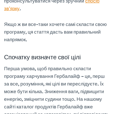
проконсультуватися через зручний
спосіб
зв’язку
.
Якщо ж ви все-таки хочете самі скласти свою
програму, ця стаття дасть вам правильний
напрямок.
Спочатку визначте свої цілі
Перша умова, щоб правильно скласти
програму харчування Гербалайф – це, перш
за все, розуміння, які цілі ви переслідуєте. Їх
може бути кілька. Зниження ваги, підвищити
енергію, зміцнити судини тощо. На нашому
сайті каталог продуктів Гербалайф вже