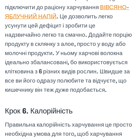
підключити до раціону харчування
ВІВСЯНО-
ЯБЛУЧНИЙ НАПІЙ
. Це дозволить легко
усунути цей дефіцит і зробити це
надзвичайно легко та смачно. Додайте порцію
продукту в склянку з алое, просто у воду або
молочні продукти. У ньому харчові волокна
ідеально збалансовані, бо використовується
клітковина з 6 різних видів рослин. Швидше за
все ви його одразу полюбите та відчуєте, що
кишечнику він теж дуже подобається.
Крок 6. Калорійність
Правильна калорійність харчування це просто
необхідна умова для того, щоб харчування