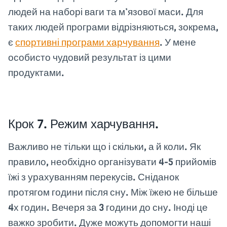
людей на наборі ваги та м’язової маси. Для
таких людей програми відрізняються, зокрема,
є
спортивні програми харчування
. У мене
особисто чудовий результат із цими
продуктами.
Крок 7. Режим харчування.
Важливо не тільки що і скільки, а й коли. Як
правило, необхідно організувати 4-5 прийомів
їжі з урахуванням перекусів. Сніданок
протягом години після сну. Між їжею не більше
4х годин. Вечеря за 3 години до сну. Іноді це
важко зробити. Дуже можуть допомогти наші