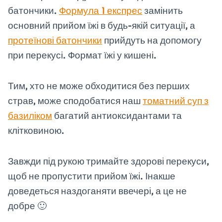
батончики.
Формула 1 експрес
замінить
основний прийом їжі в будь-якій ситуації, а
протеїнові батончики
прийдуть на допомогу
при перекусі. Формат їжі у кишені.
Тим, хто не може обходитися без перших
страв, може сподобатися наш
томатний суп з
базиліком
багатий антиоксидантами та
клітковиною.
Завжди під рукою тримайте здорові перекуси,
щоб не пропустити прийом їжі. Інакше
доведеться наздоганяти ввечері, а це не
добре 🙂