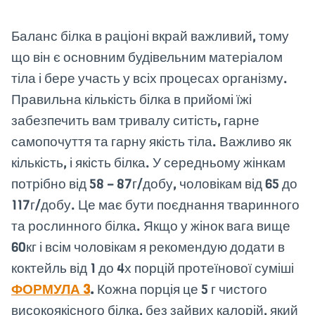
Баланс білка в раціоні вкрай важливий, тому
що він є основним будівельним матеріалом
тіла і бере участь у всіх процесах організму.
Правильна кількість білка в прийомі їжі
забезпечить вам тривалу ситість, гарне
самопочуття та гарну якість тіла. Важливо як
кількість, і якість білка. У середньому жінкам
потрібно від 58 – 87г/добу, чоловікам від 65 до
117г/добу. Це має бути поєднання тваринного
та рослинного білка. Якщо у жінок вага вище
60кг і всім чоловікам я рекомендую додати в
коктейль від 1 до 4х порцій протеїнової суміші
ФОРМУЛА 3
.
Кожна порція це 5 г чистого
високоякісного білка, без зайвих калорій, який