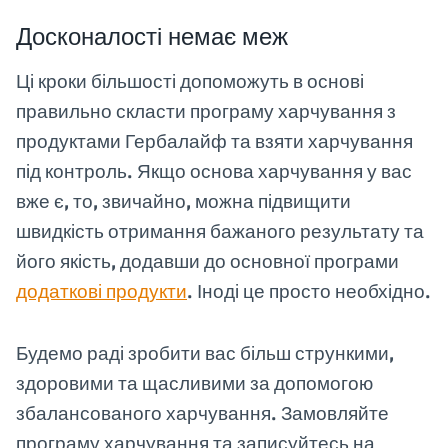
Досконалості немає меж
Ці кроки більшості допоможуть в основі
правильно скласти програму харчування з
продуктами Гербалайф та взяти харчування
під контроль. Якщо основа харчування у вас
вже є, то, звичайно, можна підвищити
швидкість отримання бажаного результату та
його якість, додавши до основної програми
додаткові продукти
. Іноді це просто необхідно.
Будемо раді зробити вас більш стрункими,
здоровими та щасливими за допомогою
збалансованого харчування. Замовляйте
програму харчування та записуйтесь на