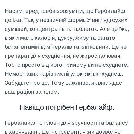
Насамперед треба зрозуміти, що Гербалайф
це їжа. Так, у незвичній формі. У вигляді сухих
сумішей, концентратів та таблеток. Але це їжа,
в якій мало калорій, цукру, жиру та багато
білка, вітамінів, мінералів та клітковини. Це не
препарат для схуднення, не жироспалювач.
Тобто просто від його прийому ви не схуднете.
Немає таких чарівних пігулок, які їж і худнеш.
Забудьте про це. Тому важливо, як виглядає
ваш раціон загалом.
Навіщо потрібен Гербалайф.
Гербалайф потрібен для зручності та балансу
в харчуванні. Це інструмент, який дозволяє