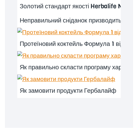
Золотий стандарт якості Herbalife Nutriti
Неправильний сніданок призводить до о
Протеїновий коктейль Формула 1 від Ге
Як правильно скласти програму харчува
Як замовити продукти Гербалайф