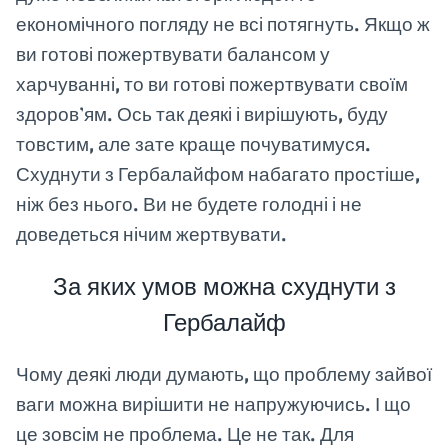
економічного погляду не всі потягнуть. Якщо ж
ви готові пожертвувати балансом у
харчуванні, то ви готові пожертвувати своїм
здоров’ям. Ось так деякі і вирішують, буду
товстим, але зате краще почуватимуся.
Схуднути з Гербалайфом набагато простіше,
ніж без нього. Ви не будете голодні і не
доведеться нічим жертвувати.
За яких умов можна схуднути з
Гербалайф
Чому деякі люди думають, що проблему зайвої
ваги можна вирішити не напружуючись. І що
це зовсім не проблема. Це не так. Для