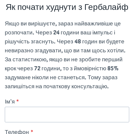
Як почати худнути з Гербалайф
Якщо ви вирішуєте, зараз найважливіше це
розпочати. Через 24 години ваш імпульс і
рішучість згаснуть. Через 48 годин ви будете
невиразно згадувати, що ви там щось хотіли.
За статистикою, якщо ви не зробите перший
крок через 72 години, то з ймовірністю 85%
задумане ніколи не станеться. Тому зараз
запишіться на початкову консультацію.
Ім’я
*
Телефон
*