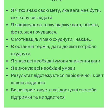
Я чітко знаю свою мету, яка вага має бути,
як я хочу виглядати
Я зафіксувала точку відліку: вага, обсяги,
фото, як я почуваюся.
Є мотивація: я маю схуднути, інакше…
Є останній термін, дата до якої потрібно
схуднути
Я знаю всі необхідні умови зниження ваги
Я виконую всі необхідні умови
Результат відстежується періодично і є звіт
іншою людиною
Ви використовуєте всі доступні способи
підтримки та не здаєтеся