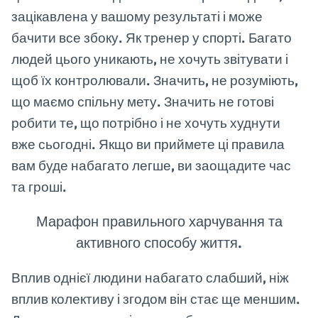
зацікавлена ​​у вашому результаті і може
бачити все збоку. Як тренер у спорті. Багато
людей цього уникають, не хочуть звітувати і
щоб їх контролювали. Значить, не розуміють,
що маємо спільну мету. Значить не готові
робити те, що потрібно і не хочуть худнути
вже сьогодні. Якщо ви приймете ці правила
вам буде набагато легше, ви заощадите час
та гроші.
Марафон правильного харчування та
активного способу життя.
Вплив однієї людини набагато слабший, ніж
вплив колективу і згодом він стає ще меншим.