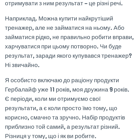
отримувати з ним результат – це різні речі.
Наприклад. Можна купити найкрутіший
тренажер, але не займатися на ньому. Або
займатися рідко, не правильно робити вправи,
харчуватися при цьому потворно. Чи буде
результат, заради якого купувався тренажер?
Ні звичайно.
Я особисто включаю до раціону продукти
Гербалайф уже 11 років, моя дружина 9 років.
Є періоди, коли ми отримуємо свої
результати, а є коли просто їмо тому, що
корисно, смачно та зручно. Набір продуктів
приблизно той самий, а результат різний.
Різниця у тому, що і як ви робите.