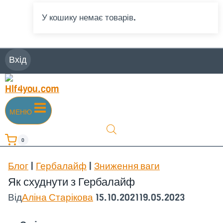
У кошику немає товарів.
Вхід
МЕНЮ
0
Блог
|
Гербалайф
|
Зниження ваги
Як схуднути з Гербалайф
Від
Аліна Старікова
15.10.2021
19.05.2023