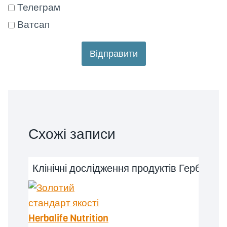
Телеграм
Ватсап
Відправити
Схожі записи
Клінічні дослідження продуктів Гербалай