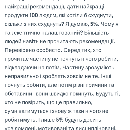
найкращі рекомендації, дати найкращі
продукти 100 людям, які хотіли б схуднути,
скільки з них схуднуть? Я думаю, 5%. Чому я
так скептично налаштований? Більшість
людей навіть не прочитають рекомендації.
Перевірено особисто. Серед тих, хто
прочитає частину не почнуть нічого робити,
відкладаючи на потім. Частину зрозуміють
неправильно і зроблять зовсім не те. Інші
почнуть робити, але потім різні причини та
обставини і вони швидко покинуть. Будуть ті,
хто не повірить, що це правильно,
сумніватимуться і знову ж таки нічого не
робитимуть. І лише 5% будуть досить
усвідомлені, мотивовані та дисципліновані,