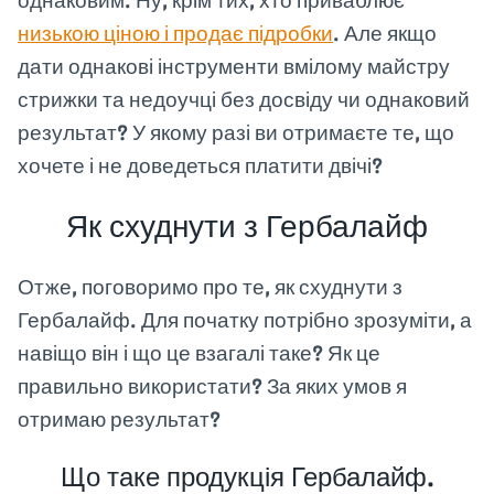
однаковим. Ну, крім тих, хто приваблює
низькою ціною і продає підробки
. Але якщо
дати однакові інструменти вмілому майстру
стрижки та недоучці без досвіду чи однаковий
результат? У якому разі ви отримаєте те, що
хочете і не доведеться платити двічі?
Як схуднути з Гербалайф
Отже, поговоримо про те, як схуднути з
Гербалайф. Для початку потрібно зрозуміти, а
навіщо він і що це взагалі таке? Як це
правильно використати? За яких умов я
отримаю результат?
Що таке продукція Гербалайф.