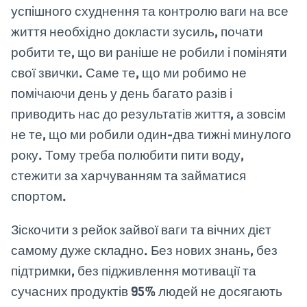
успішного схуднення та контролю ваги на все
життя необхідно докласти зусиль, почати
робити те, що ви раніше не робили і поміняти
свої звички. Саме те, що ми робимо не
помічаючи день у день багато разів і
приводить нас до результатів життя, а зовсім
не те, що ми робили один-два тижні минулого
року. Тому треба полюбити пити воду,
стежити за харчуванням та займатися
спортом.
Зіскочити з рейок зайвої ваги та вічних дієт
самому дуже складно. Без нових знань, без
підтримки, без підживлення мотивації та
сучасних продуктів 95% людей не досягають