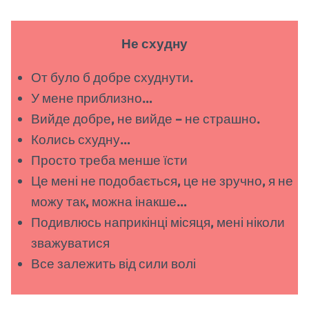
Не схудну
От було б добре схуднути.
У мене приблизно…
Вийде добре, не вийде – не страшно.
Колись схудну…
Просто треба менше їсти
Це мені не подобається, це не зручно, я не
можу так, можна інакше…
Подивлюсь наприкінці місяця, мені ніколи
зважуватися
Все залежить від сили волі