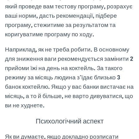
який проведе вам тестову програму, розрахує
ваші норми, дасть рекомендації, підбере
програму, стежитиме за результатом та
коригуватиме програму по ходу.
Наприклад, як не треба робити. В основному
для зниження ваги рекомендується замінити 2
прийоми їжі на день на коктейль. За такого
режиму за місяць людина з’їдає близько 3
банок коктейлю. Якщо у вас банки вистачає на
місяць, а то й більше, не варто дивуватися, що
ви не худнете.
Психологічний аспект
Як ви думаєте, якщо докладно розписати